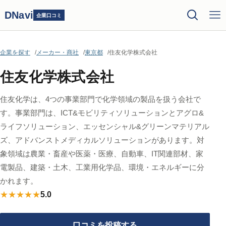
DNavi
企業口コミ
企業を探す
メーカー・商社
東京都
住友化学株式会社
住友化学株式会社
住友化学は、4つの事業部門で化学領域の製品を扱う会社で
す。事業部門は、ICT&モビリティソリューションとアグロ&
ライフソリューション、エッセンシャル&グリーンマテリアル
ズ、アドバンストメディカルソリューションがあります。対
象領域は農業・畜産や医薬・医療、自動車、IT関連部材、家
電製品、建築・土木、工業用化学品、環境・エネルギーに分
かれます。
★★★★★
5.0
口コミを投稿する