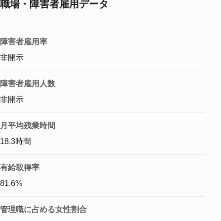
職場・障害者雇用データ
障害者雇用率
非開示
障害者雇用人数
非開示
月平均残業時間
18.3時間
有給取得率
81.6%
管理職に占める女性割合