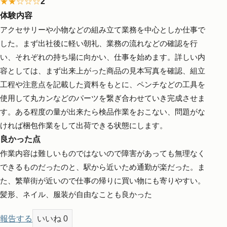
★★☆☆☆
2
体験内容
アクセサリーや小物などの組み立て業務を中心としか仕事で
した。まず出社後に軽い朝礼、業務の流れなどの確認を行
い、それぞれの持ち場に向かい、仕事を始めます。詳しい内
容としては、まず出来上がった商品の見本写真を確認、組立
工程や注意点を記載した資料をもとに、ペンチなどの工具を
使用して丸カンなどのパーツを繋ぎ合わせていき完成させま
す。ある程度の量が出来たら検品作業をおこない、問題がな
ければ梱包作業をして出荷できる状態にします。
良かった点
作業内容は難しいものではないので障害があっても無理なく
できるものだったのと、駅から近いため通勤が楽だった。ま
た、繁華街が近いので仕事の帰りに買い物にも寄りやすい。
髪形、ネイル、服装が自由なことも良かった
報告する
いいね
0