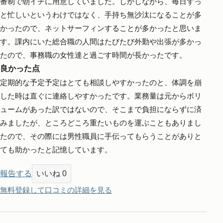
番制で朝イチに用意していました。しかしながら、毎日ずっ
と忙しいというわけではなく、手持ち無沙汰になることが多
かったので、ネットサーフィンすることが多かったと思いま
す。課内にいた総合職の人間はたびたび外勤や出張が多かっ
たので、事務職の女性達と過ごす時間が長かったです。
良かった点
定期的な予定予定はとても相談しやすかったのと、体調を崩
した時は直ぐに連絡しやすかったです。業務量は元からボリ
ュームがあった訳ではないので、そこまで負担にならずに済
みましたが、ところどころ重たいものを運ぶこともありまし
たので、その際には男性職員に手伝ってもらうことがありと
ても助かったと記憶しています。
報告する
いいね
0
無料登録して口コミの詳細を見る