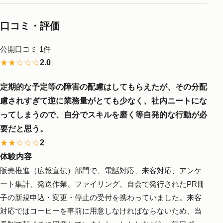
口コミ・評価
公開口コミ 1件
★★☆☆☆
2.0
定期的な予定等の障害の配慮はしてもらえたが、その分配
慮されすぎて逆に業務量がとても少なく、社内ニートにな
ってしまうので、自分でスキルを磨く等自発的な行動が必
要だと思う。
★★☆☆☆
2
体験内容
販売推進（広報宣伝）部門で、電話対応、来客対応、アンケ
ート集計、発送作業、ファイリング、自会で発行されたPR冊
子の新規申込・変更・停止の受付を携わっていました。来客
対応ではコーヒーを事前に用意しなければならないため、当