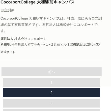
CocorportCollege 大和駅前キャンパス
自立訓練
CocorportCollege 大和駅前キャンパスは、神奈川県にある自立訓
練の就労支援事業所です。運営法人は株式会社ココルポートで
す。
運営法人
株式会社ココルポート
所在地
神奈川県大和市中央４−１−２近藤ビル３階
確認日
2026-07-30
公式サイト
前へ
1
2
3