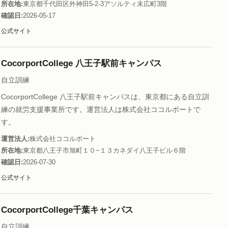
所在地
東京都千代田区外神田5‐2‐3アソルティ末広町3階
確認日
2026-05-17
公式サイト
CocorportCollege 八王子駅前キャンパス
自立訓練
CocorportCollege 八王子駅前キャンパスは、東京都にある自立訓
練の就労支援事業所です。運営法人は株式会社ココルポートで
す。
運営法人
株式会社ココルポート
所在地
東京都八王子市旭町１０−１３カネダイ八王子ビル６階
確認日
2026-07-30
公式サイト
CocorportCollege千葉キャンパス
自立訓練